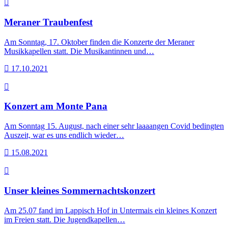
Meraner Traubenfest
Am Sonntag, 17. Oktober finden die Konzerte der Meraner
Musikkapellen statt. Die Musikantinnen und…
17.10.2021
Konzert am Monte Pana
Am Sonntag 15. August, nach einer sehr laaaangen Covid bedingten
Auszeit, war es uns endlich wieder…
15.08.2021
Unser kleines Sommernachtskonzert
Am 25.07 fand im Lappisch Hof in Untermais ein kleines Konzert
im Freien statt. Die Jugendkapellen…