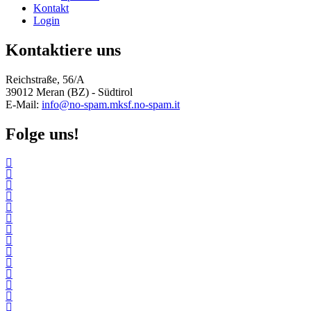
Kontakt
Login
Kontaktiere uns
Reichstraße, 56/A
39012 Meran (BZ) - Südtirol
E-Mail:
info@
no-spam.
mksf.
no-spam.
it
Folge uns!