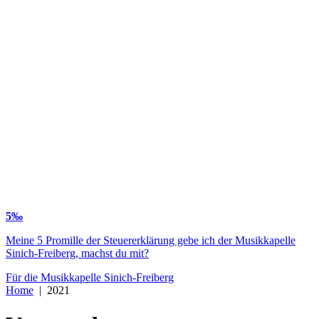
5‰
Meine 5 Promille der Steuererklärung gebe ich der Musikkapelle
Sinich-Freiberg, machst du mit?
Für die Musikkapelle Sinich-Freiberg
Home
|
2021