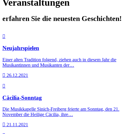
Veranstaltungen
erfahren Sie die neuesten Geschichten!
Neujahrspielen
Einer alten Tradition folgend, ziehen auch in diesem Jahr die
Musikantinnen und Musikanten der…
26.12.2021
Cäcilia-Sonntag
Die Musikkapelle Sinich-Freiberg feierte am Sonntag, den 21.
November die Heilige Cäcilia, ihre…
21.11.2021