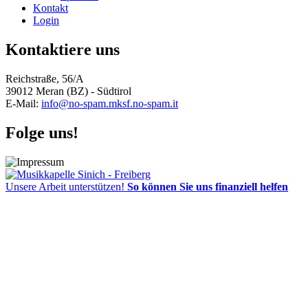
Kontakt
Login
Kontaktiere uns
Reichstraße, 56/A
39012 Meran (BZ) - Südtirol
E-Mail:
info@
no-spam.
mksf.
no-spam.
it
Folge uns!
Unsere Arbeit unterstützen!
So können Sie uns finanziell helfen